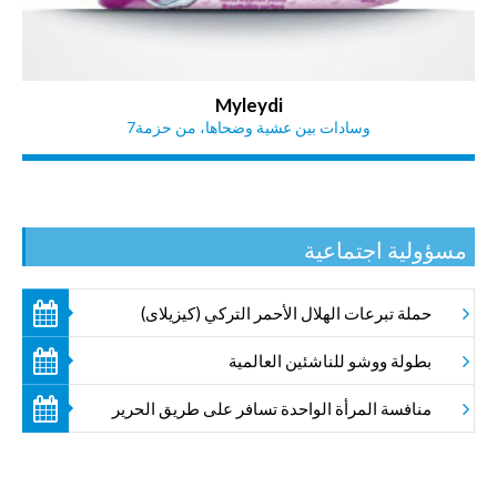
Myleydi
وسادات بين عشية وضحاها، من حزمة7
مسؤولية اجتماعية
حملة تبرعات الهلال الأحمر التركي (كيزيلاى)
بطولة ووشو للناشئين العالمية
منافسة المرأة الواحدة تسافر على طريق الحرير