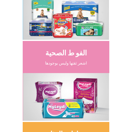
الفو ط الصحية
اشعر ثقتها وليس بوجودها