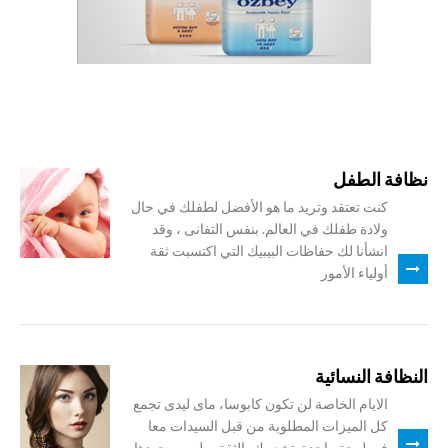
نظافة الطفل
كنت تعتقد وتريد ما هو الأفضل لطفلك في حال
ولادة طفلك في العالم. بنفس التفانى ، وقد
انشأنا لك حفاظات البيبيك التي اكتسبت ثقة
أولياء الأمور
النظافة النسائية
الايام الخاصة لن تكون كابوسا، ماى ليدى تجمع
كل الميزات المطلوبة من قبل السيدات معا
في لوحة واحدة. تشعرك بالثقة، وليس وجودها