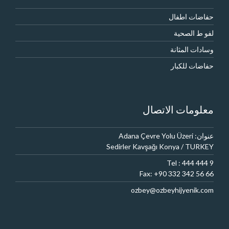
حفاضات اطفال
لفو ط الصحية
وسادات المثانة
حفاضات للكبار
معلومات الاتصال
عنوان: Adana Çevre Yolu Üzeri
Sedirler Kavşağı Konya / TURKEY
Tel : 444 444 9
Fax: +90 332 342 56 66
ozbey@ozbeyhijyenik.com