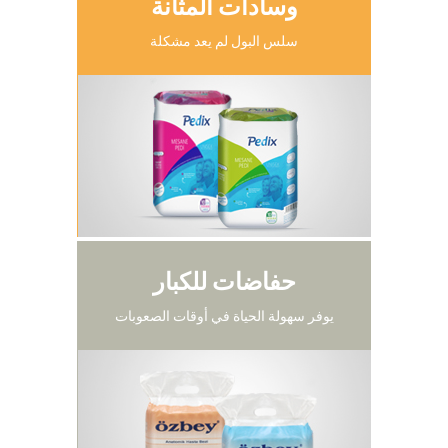
وسادات المثانة
سلس البول لم يعد مشكلة
حفاضات للكبار
يوفر سهولة الحياة في أوقات الصعوبات