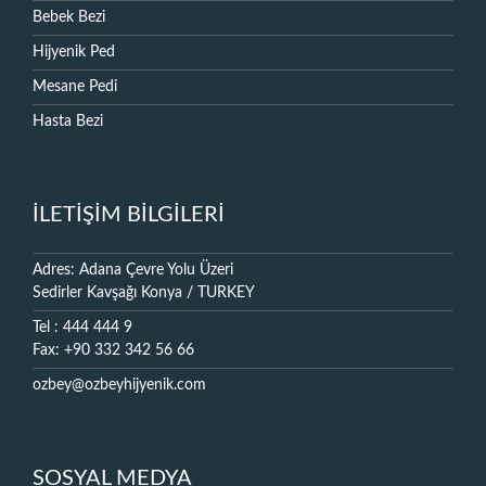
Bebek Bezi
Hijyenik Ped
Mesane Pedi
Hasta Bezi
İLETİŞİM BİLGİLERİ
Adres: Adana Çevre Yolu Üzeri
Sedirler Kavşağı Konya / TURKEY
Tel : 444 444 9
Fax: +90 332 342 56 66
ozbey@ozbeyhijyenik.com
SOSYAL MEDYA