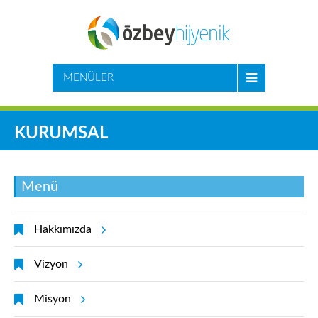
MENÜLER
KURUMSAL
Menü
Hakkımızda
Vizyon
Misyon